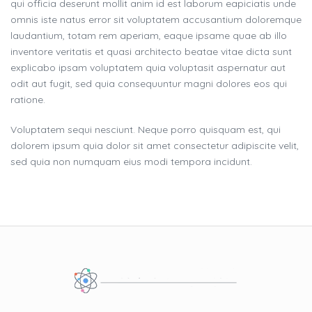
qui officia deserunt mollit anim id est laborum eapiciatis unde
omnis iste natus error sit voluptatem accusantium doloremque
laudantium, totam rem aperiam, eaque ipsame quae ab illo
inventore veritatis et quasi architecto beatae vitae dicta sunt
explicabo ipsam voluptatem quia voluptasit aspernatur aut
odit aut fugit, sed quia consequuntur magni dolores eos qui
ratione.
Voluptatem sequi nesciunt. Neque porro quisquam est, qui
dolorem ipsum quia dolor sit amet consectetur adipiscite velit,
sed quia non numquam eius modi tempora incidunt.